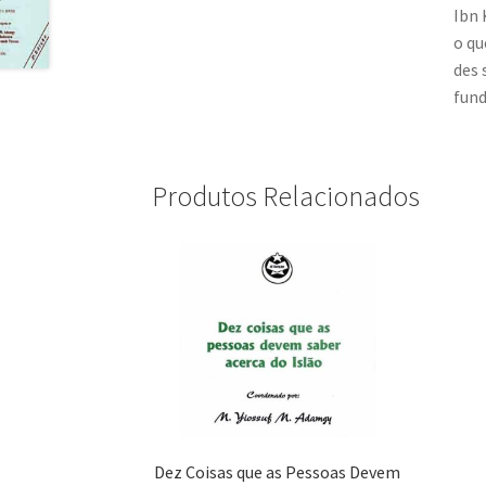
Ibn 
o qu
des 
fund
Produtos Relacionados
Dez Coisas que as Pessoas Devem