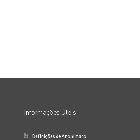
Informações Úteis
Definições de Anonimato