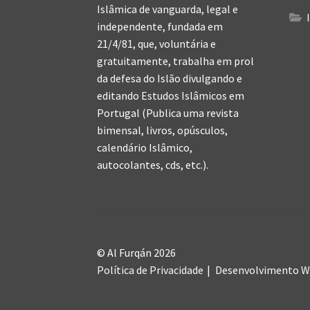
Islâmica de vanguarda, legal e
independente, fundada em
21/4/81, que, voluntária e
gratuitamente, trabalha em prol
da defesa do Islão divulgando e
editando Estudos Islâmicos em
Portugal (Publica uma revista
bimensal, livros, opúsculos,
calendário Islâmico,
autocolantes, cds, etc.).
© Al Furqán 2026
Política de Privacidade
Desenvolvimento 