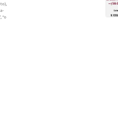
to),
da-
, “o