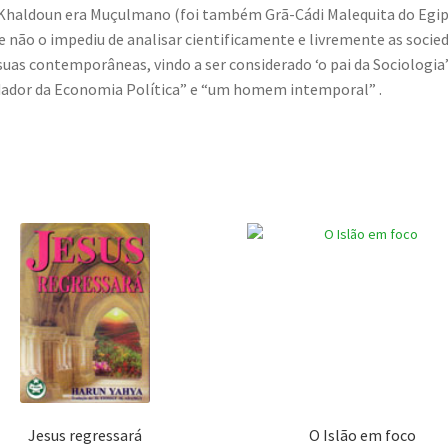
Khaldoun era Muçulmano (foi também Grã-Cádi Malequita do Egip
e não o impediu de analisar cientificamente e livremente as socie
suas contemporâneas, vindo a ser considerado ‘o pai da Sociologia”
ador da Economia Política” e “um homem intemporal” .
Jesus regressará
O Islão em foco