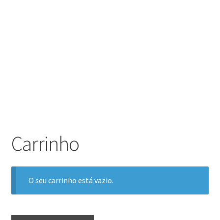
Carrinho
O seu carrinho está vazio.