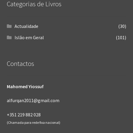
Categorias de Livros
Actualidade
(30)
Islão em Geral
(101)
Contactos
Mahomed Yiossuf
alfurqan2011@gmail.com
+351 219 882 028
(Chamada para rede fixa nacional)