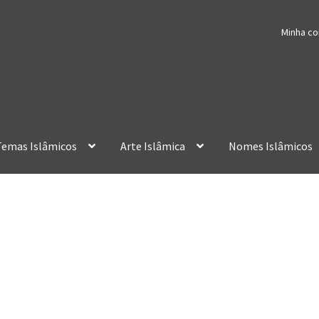
Minha co
Temas Islâmicos
Arte Islâmica
Nomes Islâmicos