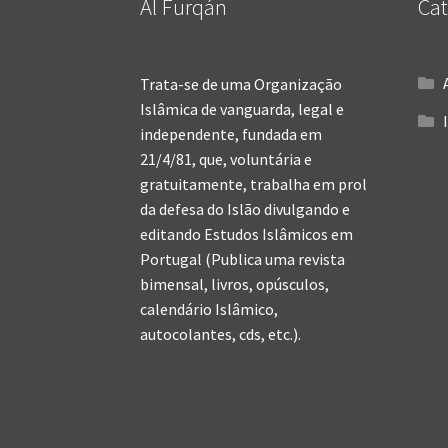
Al Furqán
Cat
Trata-se de uma Organização
Islâmica de vanguarda, legal e
independente, fundada em
21/4/81, que, voluntária e
gratuitamente, trabalha em prol
da defesa do Islão divulgando e
editando Estudos Islâmicos em
Portugal (Publica uma revista
bimensal, livros, opúsculos,
calendário Islâmico,
autocolantes, cds, etc.).