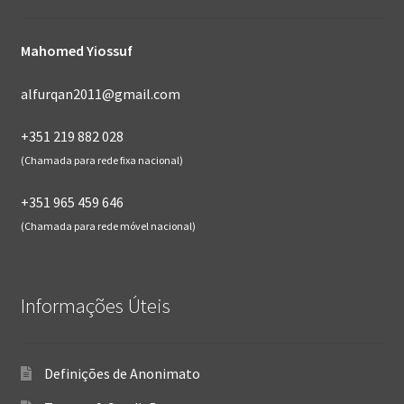
Mahomed Yiossuf
alfurqan2011@gmail.com
+351 219 882 028
(Chamada para rede fixa nacional)
+351 965 459 646
(Chamada para rede móvel nacional)
Informações Úteis
Definições de Anonimato