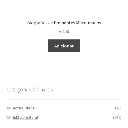
Biografias de Eminentes Muçulmanos
€
4.50
Adicionar
Categorias de Livros
Actualidade
(30)
Islão em Geral
(101)