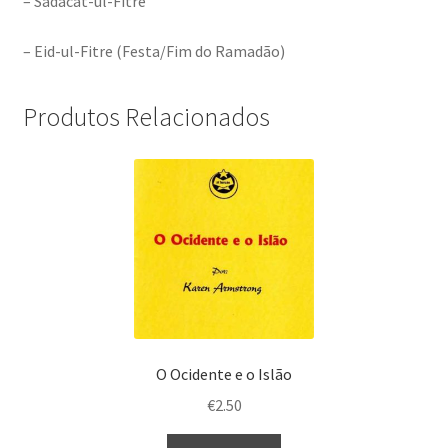
– Sadacat-ul-Fitre
– Eid-ul-Fitre (Festa/Fim do Ramadão)
Produtos Relacionados
O Ocidente e o Islão
€
2.50