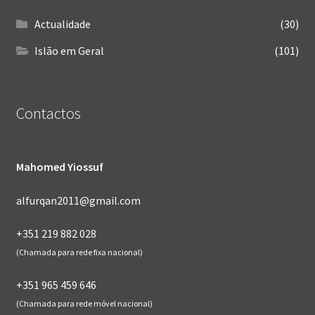
Actualidade
(30)
Islão em Geral
(101)
Contactos
Mahomed Yiossuf
alfurqan2011@gmail.com
+351 219 882 028
(Chamada para rede fixa nacional)
+351 965 459 646
(Chamada para rede móvel nacional)