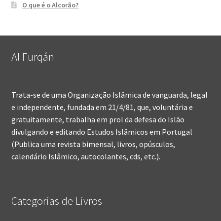
O que é o Alcorão?
Al Furqán
Trata-se de uma Organização Islâmica de vanguarda, legal
e independente, fundada em 21/4/81, que, voluntária e
gratuitamente, trabalha em prol da defesa do Islão
divulgando e editando Estudos Islâmicos em Portugal
(Publica uma revista bimensal, livros, opúsculos,
calendário Islâmico, autocolantes, cds, etc.).
Categorias de Livros