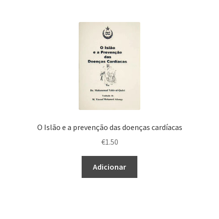
O Islão e a prevenção das doenças cardíacas
€
1.50
Adicionar