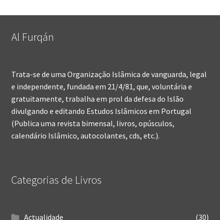
Al Furqán
Trata-se de uma Organização Islâmica de vanguarda, legal
e independente, fundada em 21/4/81, que, voluntária e
gratuitamente, trabalha em prol da defesa do Islão
divulgando e editando Estudos Islâmicos em Portugal
(Publica uma revista bimensal, livros, opúsculos,
calendário Islâmico, autocolantes, cds, etc.).
Categorias de Livros
Actualidade
(30)