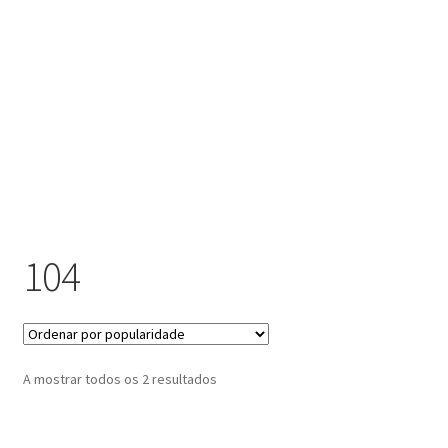
submen
Contactos
104
Ordenado
A mostrar todos os 2 resultados
por
popularidade