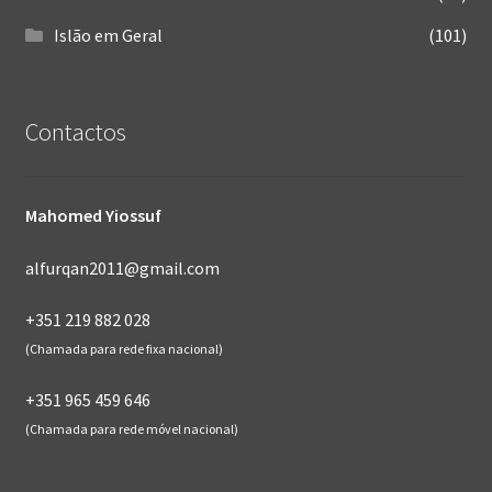
Islão em Geral
(101)
Contactos
Mahomed Yiossuf
alfurqan2011@gmail.com
+351 219 882 028
(Chamada para rede fixa nacional)
+351 965 459 646
(Chamada para rede móvel nacional)