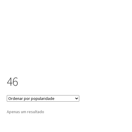
submen
Contactos
46
Apenas um resultado