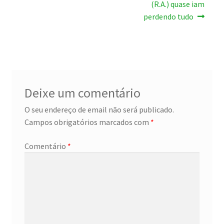
anterior:
seguinte:
de
(R.A.) quase iam
perdendo tudo
artigos
Deixe um comentário
O seu endereço de email não será publicado.
Campos obrigatórios marcados com
*
Comentário
*