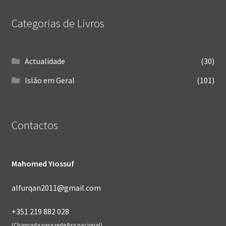
Categorias de Livros
Actualidade
(30)
Islão em Geral
(101)
Contactos
Mahomed Yiossuf
alfurqan2011@gmail.com
+351 219 882 028
(Chamada para rede fixa nacional)