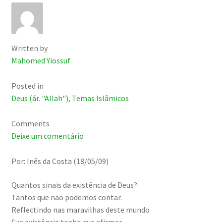
Written by
Mahomed Yiossuf
Posted in
Deus (ár. "Allah")
,
Temas Islâmicos
Comments
Deixe um comentário
Por: Inês da Costa (18/05/09)
Quantos sinais da existência de Deus?
Tantos que não podemos contar.
Reflectindo nas maravilhas deste mundo
Sua existência tenho que afirmar.