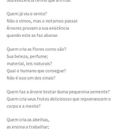
Quem já viu o vento?
Não o vimos, mas o notamos passar.
Árvores provam a sua existência
quando este as faz abanar.
Quem cria as flores como são?
Sua beleza, perfume;
material, leis naturais?
Qual o humano que consegue?
Não é isso um dos sinais?
Quem faz a árvore brotar duma pequenina semente?
Quem cria seus frutos deliciososv que rejuvenescem o
corpo e a mente?
Quem cria as abelhas,
as ensina a trabalhar;