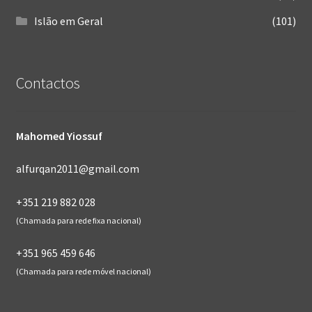
Islão em Geral
(101)
Contactos
Mahomed Yiossuf
alfurqan2011@gmail.com
+351 219 882 028
(Chamada para rede fixa nacional)
+351 965 459 646
(Chamada para rede móvel nacional)