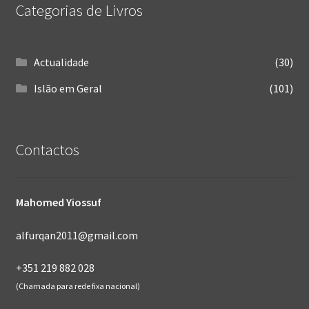
Categorias de Livros
Actualidade
(30)
Islão em Geral
(101)
Contactos
Mahomed Yiossuf
alfurqan2011@gmail.com
+351 219 882 028
(Chamada para rede fixa nacional)