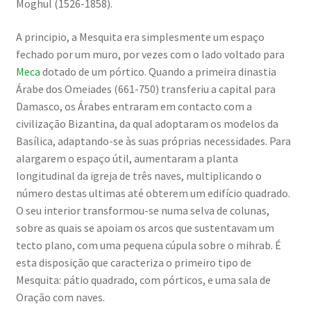
Moghul (1526-1858).
A principio, a Mesquita era simplesmente um espaço
fechado por um muro, por vezes com o lado voltado para
Meca
dotado de um pórtico. Quando a primeira dinastia
Árabe dos Omeiades (661-750) transferiu a capital para
Damasco, os Árabes entraram em contacto com a
civilização Bizantina, da qual adoptaram os modelos da
Basílica, adaptando-se às suas próprias necessidades. Para
alargarem o espaço útil, aumentaram a planta
longitudinal da igreja de três naves, multiplicando o
número destas ultimas até obterem um edifício quadrado.
O seu interior transformou-se numa selva de colunas,
sobre as quais se apoiam os arcos que sustentavam um
tecto plano, com uma pequena cúpula sobre o
mihrab
. É
esta disposição que caracteriza o primeiro tipo de
Mesquita: pátio quadrado, com pórticos, e uma sala de
Oração com naves.