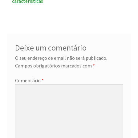
anterior:
seguinte:
de
características
artigos
Deixe um comentário
O seu endereço de email não será publicado.
Campos obrigatórios marcados com
*
Comentário
*