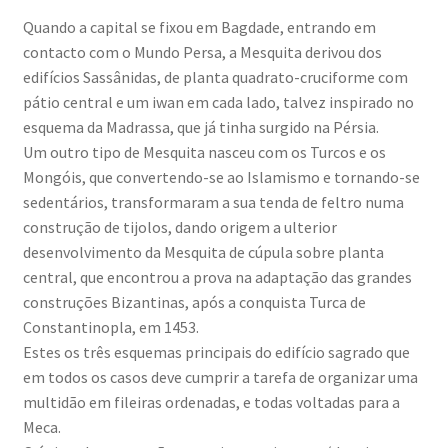
Quando a capital se fixou em Bagdade, entrando em
contacto com o Mundo Persa, a Mesquita derivou dos
edifícios Sassânidas, de planta quadrato-cruciforme com
pátio central e um
iwan
em cada lado, talvez inspirado no
esquema da
Madrassa
, que já tinha surgido na Pérsia.
Um outro tipo de Mesquita nasceu com os Turcos e os
Mongóis, que convertendo-se ao Islamismo e tornando-se
sedentários, transformaram a sua tenda de feltro numa
construção de tijolos, dando origem a ulterior
desenvolvimento da Mesquita de cúpula sobre planta
central, que encontrou a prova na adaptação das grandes
construções Bizantinas, após a conquista Turca de
Constantinopla, em 1453.
Estes os três esquemas principais do edifício sagrado que
em todos os casos deve cumprir a tarefa de organizar uma
multidão em fileiras ordenadas, e todas voltadas para a
Meca.