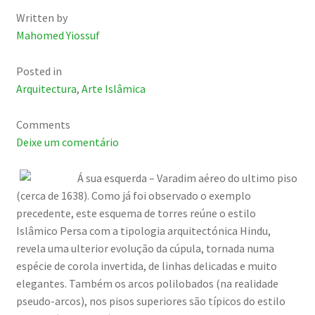
Written by
Mahomed Yiossuf
Posted in
Arquitectura
,
Arte Islâmica
Comments
Deixe um comentário
Á sua esquerda – Varadim aéreo do ultimo piso
(cerca de 1638). Como já foi observado o exemplo
precedente, este esquema de torres reúne o estilo
Islâmico Persa com a tipologia arquitectónica Hindu,
revela uma ulterior evolução da cúpula, tornada numa
espécie de corola invertida, de linhas delicadas e muito
elegantes. Também os arcos polilobados (na realidade
pseudo-arcos), nos pisos superiores são típicos do estilo