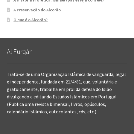
A Preservação do Alcorão
O que é o Alcorão?
Al Furqán
Trata-se de uma Organização Islâmica de vanguarda, legal
e independente, fundada em 21/4/81, que, voluntária e
gratuitamente, trabalha em prol da defesa do Islão
divulgando e editando Estudos Islâmicos em Portugal
(Publica uma revista bimensal, livros, opúsculos,
calendário Islâmico, autocolantes, cds, etc.).