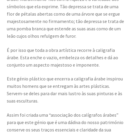
símbolos que ela exprime. Tão depressa se trata de uma
flor de pétalas abertas como de uma árvore que se ergue
majestosamente no firmamento; tão depressa se trata de
uma pomba branca que estende as suas asas como de um
leão cujos olhos refulgem de furor.
É por isso que toda a obra artística recorre à caligrafia
árabe. Esta enche o vazio, embeleza os detalhes e dá ao
conjunto um aspecto majestoso e imponente.
Este génio plástico que encerra a caligrafia árabe inspirou
muitos homens que se entregam às artes plásticas.
Servem-se deles para dar mais lustro às suas pinturas e às
suas esculturas.
Assim foi criada uma “associação dos calígrafos árabes”
para que este génio que é uma dádiva do nosso património
conserve os seus traços essenciais e claridade da sua