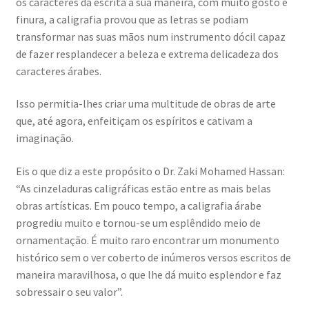
os caracteres da escrita à sua maneira, com muito gosto e
finura, a caligrafia provou que as letras se podiam
transformar nas suas mãos num instrumento dócil capaz
de fazer resplandecer a beleza e extrema delicadeza dos
caracteres árabes.
Isso permitia-lhes criar uma multitude de obras de arte
que, até agora, enfeitiçam os espíritos e cativam a
imaginação.
Eis o que diz a este propósito o Dr. Zaki Mohamed Hassan:
“As cinzeladuras caligráficas estão entre as mais belas
obras artísticas. Em pouco tempo, a caligrafia árabe
progrediu muito e tornou-se um esplêndido meio de
ornamentação. É muito raro encontrar um monumento
histórico sem o ver coberto de inúmeros versos escritos de
maneira maravilhosa, o que lhe dá muito esplendor e faz
sobressair o seu valor”
.