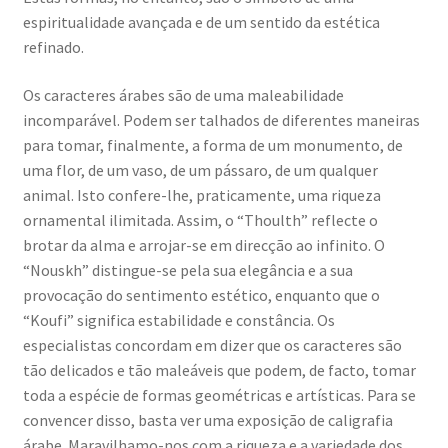
espiritualidade avançada e de um sentido da estética
refinado.
Os caracteres árabes são de uma maleabilidade
incomparável. Podem ser talhados de diferentes maneiras
para tomar, finalmente, a forma de um monumento, de
uma flor, de um vaso, de um pássaro, de um qualquer
animal. Isto confere-lhe, praticamente, uma riqueza
ornamental ilimitada. Assim, o “Thoulth” reflecte o
brotar da alma e arrojar-se em direcção ao infinito. O
“Nouskh” distingue-se pela sua elegância e a sua
provocação do sentimento estético, enquanto que o
“Koufi” significa estabilidade e constância. Os
especialistas concordam em dizer que os caracteres são
tão delicados e tão maleáveis que podem, de facto, tomar
toda a espécie de formas geométricas e artísticas. Para se
convencer disso, basta ver uma exposição de caligrafia
árabe. Maravilhamo-nos com a riqueza e a variedade dos