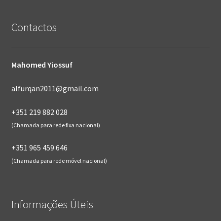
Contactos
Mahomed Yiossuf
alfurqan2011@gmail.com
+351 219 882 028
(Chamada para rede fixa nacional)
+351 965 459 646
(Chamada para rede móvel nacional)
Informações Úteis