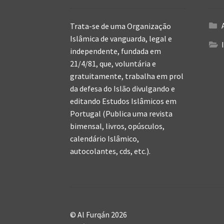
Trata-se de uma Organização
Islâmica de vanguarda, legal e
independente, fundada em
21/4/81, que, voluntária e
gratuitamente, trabalha em prol
da defesa do Islão divulgando e
editando Estudos Islâmicos em
Portugal (Publica uma revista
bimensal, livros, opúsculos,
calendário Islâmico,
autocolantes, cds, etc.).
© Al Furqán 2026