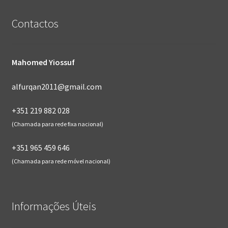
Contactos
Mahomed Yiossuf
alfurqan2011@gmail.com
+351 219 882 028
(Chamada para rede fixa nacional)
+351 965 459 646
(Chamada para rede móvel nacional)
Informações Úteis