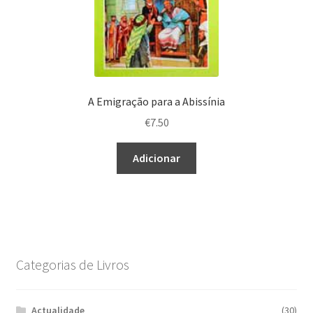
A Emigração para a Abissínia
€
7.50
Adicionar
Categorias de Livros
Actualidade
(30)