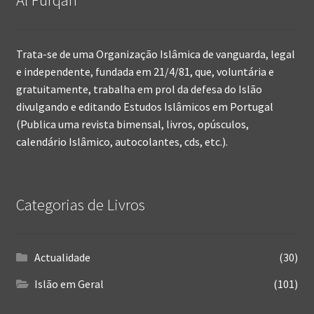
Al Furqán
Trata-se de uma Organização Islâmica de vanguarda, legal
e independente, fundada em 21/4/81, que, voluntária e
gratuitamente, trabalha em prol da defesa do Islão
divulgando e editando Estudos Islâmicos em Portugal
(Publica uma revista bimensal, livros, opúsculos,
calendário Islâmico, autocolantes, cds, etc.).
Categorias de Livros
Actualidade
(30)
Islão em Geral
(101)