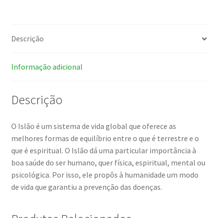
prevenção
das
doenças
Descrição
cardíacas
Informação adicional
Descrição
O Islão é um sistema de vida global que oferece as
melhores formas de equilíbrio entre o que é terrestre e o
que é espiritual. O Islão dá uma particular importância à
boa saúde do ser humano, quer física, espiritual, mental ou
psicológica. Por isso, ele propôs à humanidade um modo
de vida que garantiu a prevenção das doenças.