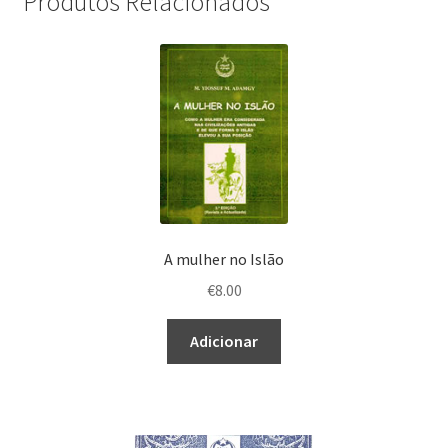
Produtos Relacionados
A mulher no Islão
€
8.00
Adicionar