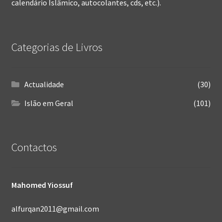
calendário Islâmico, autocolantes, cds, etc.).
Categorias de Livros
Actualidade
(30)
Islão em Geral
(101)
Contactos
Mahomed Yiossuf
alfurqan2011@gmail.com