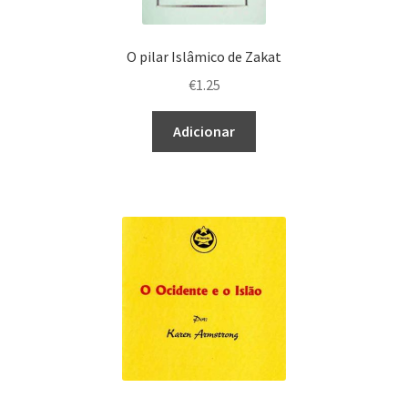
O pilar Islâmico de Zakat
€
1.25
Adicionar