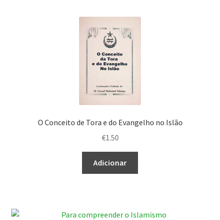
O Conceito de Tora e do Evangelho no Islão
€
1.50
Adicionar