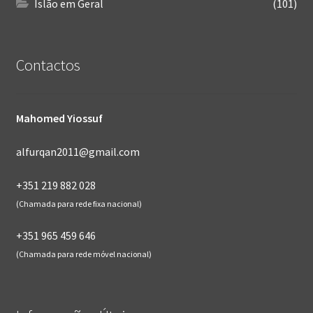
Islão em Geral
(101)
Contactos
Mahomed Yiossuf
alfurqan2011@gmail.com
+351 219 882 028
(Chamada para rede fixa nacional)
+351 965 459 646
(Chamada para rede móvel nacional)