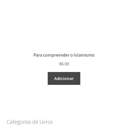
Para compreender o Islamismo
€
6.00
Adicionar
Categorias de Livros