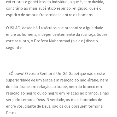
exteriores e genéticos do indivíduo, o que é, sem dúvida,
contrário ao mais autêntico espírito religioso, que é o
espírito de amor e fraternidade entre os homens.
O ISLÃO, desde há 14 séculos que preconiza a igualdade
entre os homens, independentemente da sua raça. Sobre
este assunto, o Profeta Muhammad (p.e.c.e.) disse o
seguinte:
– «Ó povo! O vosso Senhor é Um Só. Sabei que não existe
superioridade de um árabe em relação ao não-árabe, nem
do não-árabe em relação ao árabe, nem do branco em
relação ao negro ou do negro em relação ao branco, a não
ser pelo temor a Deus. N verdade, os mais honrados de
entre vós, diante de Deus, são os que possuem temor a
Deus».