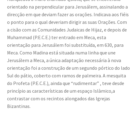
orientado na perpendicular para Jerusálem, assinalando a
direcção em que deviam fazer as orações. Indicava aos fiéis
o ponto para o qual deveriam dirigir as suas Orações. Com
a cisão com as Comunidades Judaicas de Hijaz, e depois de
Muhammad (P.E.C.E.) ter entrado em Meca, esta
orientação para Jerusálem foi substituída, em 630, para
Meca. Como Madina está situada numa linha que une
Jerusálem a Meca, a única adaptação necessária à nova
orientação foi a construção de um segundo pórtico do lado
Sul do pátio, coberto com ramos de palmeira. A mesquita
do Profeta (P.E.C.E.), ainda que “rudimentar” , teve desde
princípio as características de um espaço Islàmico,a
contrastar com os recintos alongados das Igrejas
Bizantinas.