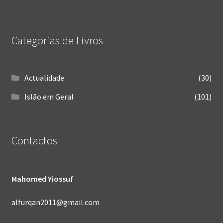
Categorias de Livros
Actualidade
(30)
Islão em Geral
(101)
Contactos
Mahomed Yiossuf
alfurqan2011@gmail.com