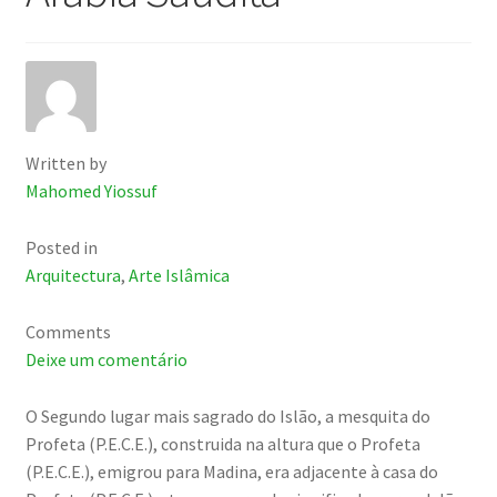
Written by
Mahomed Yiossuf
Posted in
Arquitectura
,
Arte Islâmica
Comments
Deixe um comentário
O Segundo lugar mais sagrado do Islão, a mesquita do
Profeta (P.E.C.E.), construida na altura que o Profeta
(P.E.C.E.), emigrou para Madina, era adjacente à casa do