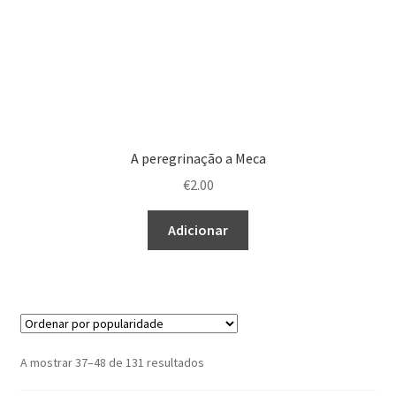
A peregrinação a Meca
€
2.00
Adicionar
Ordenado
A mostrar 37–48 de 131 resultados
por