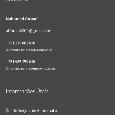
Mahomed Yiossuf
alfurqan2011@gmail.com
+351 219 882 028
(Chamada para rede fixa nacional)
+351 965 459 646
(Chamada para rede móvel nacional)
Informações Úteis
Definições de Anonimato