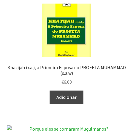
Khatijah (r.a.), a Primeira Esposa do PROFETA MUHAMMAD
(s.a.w)
€
6.00
Adicionar