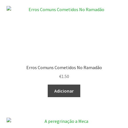
Erros Comuns Cometidos No Ramadão
€
1.50
Adicionar