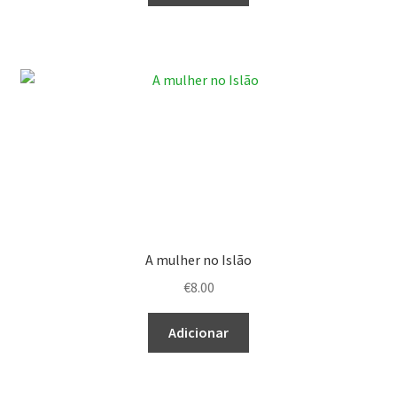
A mulher no Islão
€
8.00
Adicionar