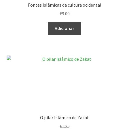
Fontes Islâmicas da cultura ocidental
€
9.00
Adicionar
O pilar Islâmico de Zakat
€
1.25