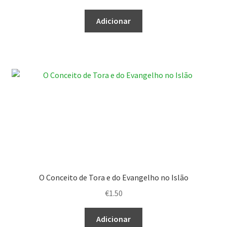
Adicionar
O Conceito de Tora e do Evangelho no Islão
€
1.50
Adicionar