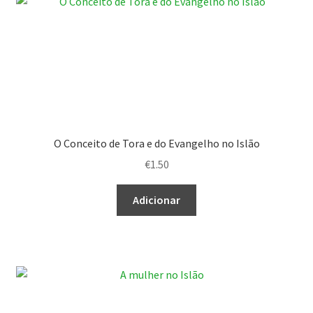
O Conceito de Tora e do Evangelho no Islão
€
1.50
Adicionar