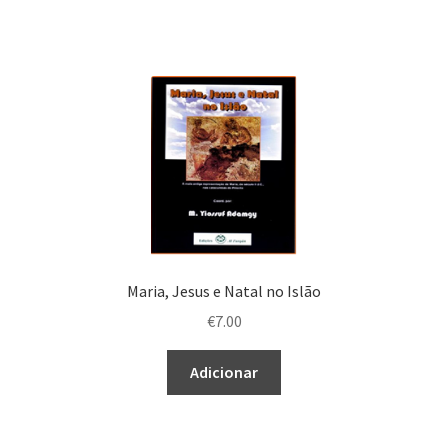
Maria, Jesus e Natal no Islão
€
7.00
Adicionar