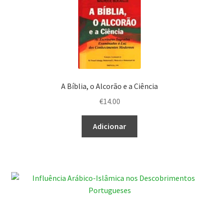
A Bíblia, o Alcorão e a Ciência
€
14.00
Adicionar