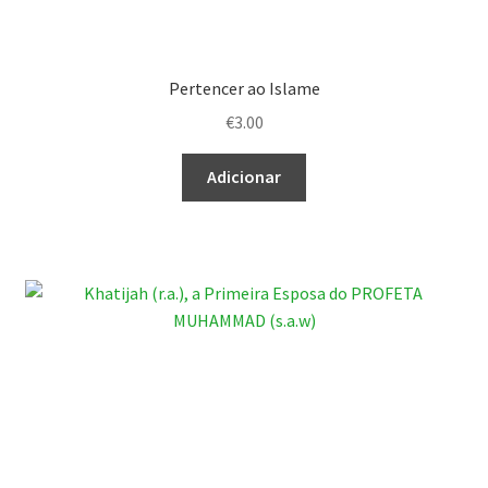
Pertencer ao Islame
€
3.00
Adicionar