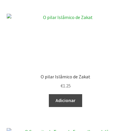
O pilar Islâmico de Zakat
€
1.25
Adicionar