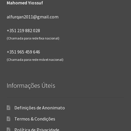
Mahomed Yiossuf
alfurqan2011@gmail.com
+351 219 882 028
(Chamada para rede fixa nacional)
+351 965 459 646
(Chamada para rede móvel nacional)
Informações Úteis
Definições de Anonimato
Termos & Condições
Política de Privacidade