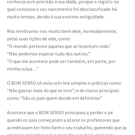
conhecia com precisão a sua idade, porque o registo no
qual constava o seu nascimento foi desclassificado há
muito tempo, devido à sua enorme antiguidade.
Mas lembramo-nos muito bem dele, nomeadamente,
pelas suas lições de vida, como:
“O mundo pertence àqueles que se levantam cedo.”
“Não podemos esperar tudo dos outros.”
“O que me acontece pode ser também, em parte, por
minha culpa…”
O BOM SENSO só vivia com leis simples e práticas como:
“Não gastar mais do que se tem”; e de claros princípios
como: “São os pais quem decide em definitivo.”
Acontece que o BOM SENSO principiou a perder o pé
quando os pais começaram a atacar os professores que
acreditavam ter feito bem o seu trabalho, querendo que as