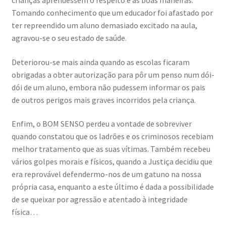
crianças aprendessem o respeito e as boas maneiras.
Tomando conhecimento que um educador foi afastado por
ter repreendido um aluno demasiado excitado na aula,
agravou-se o seu estado de saúde.
Deteriorou-se mais ainda quando as escolas ficaram
obrigadas a obter autorização para pôr um penso num dói-
dói de um aluno, embora não pudessem informar os pais
de outros perigos mais graves incorridos pela criança.
Enfim, o BOM SENSO perdeu a vontade de sobreviver
quando constatou que os ladrões e os criminosos recebiam
melhor tratamento que as suas vítimas. Também recebeu
vários golpes morais e físicos, quando a Justiça decidiu que
era reprovável defendermo-nos de um gatuno na nossa
própria casa, enquanto a este último é dada a possibilidade
de se queixar por agressão e atentado à integridade
física…