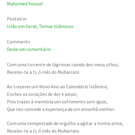
Mahomed Yiossuf
Posted in
Islão em Geral
,
Temas Islâmicos
Comments
Deixe um comentário
Com uma torrente de lágrimas caindo dos meus olhos,
Recebo-te a ti, ó mês do Muharram.
Ao trazeres um Novo Ano ao Calendário Islâmico,
Enches os corações de dor e pesar;
Pois trazes à memória um sofrimento sem igual,
Que nos concede a esperança de um amanhã melhor.
Com uma tempestade de orgulho a agitar a minha alma,
Recebo-te a ti, ó mês do Muharram.