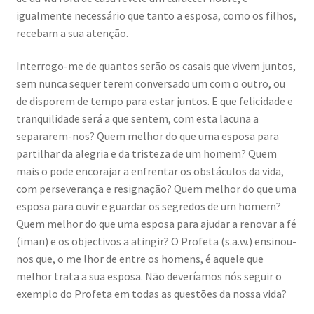
igualmente necessário que tanto a esposa, como os filhos,
recebam a sua atenção.
Interrogo-me de quantos serão os casais que vivem juntos,
sem nunca sequer terem conversado um com o outro, ou
de disporem de tempo para estar juntos. E que felicidade e
tranquilidade será a que sentem, com esta lacuna a
separarem-nos? Quem melhor do que uma esposa para
partilhar da alegria e da tristeza de um homem? Quem
mais o pode encorajar a enfrentar os obstáculos da vida,
com perseverança e resignação? Quem melhor do que uma
esposa para ouvir e guardar os segredos de um homem?
Quem melhor do que uma esposa para ajudar a renovar a fé
(iman) e os objectivos a atingir? O Profeta (s.a.w.) ensinou-
nos que, o me lhor de entre os homens, é aquele que
melhor trata a sua esposa. Não deveríamos nós seguir o
exemplo do Profeta em todas as questões da nossa vida?