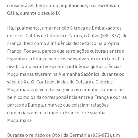
considerável, bem como popularidade, nas escolas da
Gália, durante o século IX.
Há, igualmente, uma menção à troca de Embaixadores
entre os Califas de Córdova e Carlos, o Calvo (840-877), de
França, bem como à influência deste facto na própria
França. Todavia, parece que as relações culturais entre a
Espanha e a França não se desenvolveram a um tão alto
nível, como aconteceu com a influência que as Ciências
Muçulmanas tiveram na Alemanha Saxónica, durante os
séculos X e XI. Contudo, ideias da Cultura e Ciências
Muçulmanas devem ter seguido os caminhos comerciais,
bem como os da correspondência entre a França e outras
partes da Europa, uma vez que existiam relações
comerciais entre o Império Franco e a Espanha
Muçulmana.
Durante o reinado de Oto I da Germânia (936-973), um