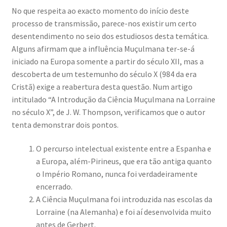
No que respeita ao exacto momento do início deste
processo de transmissão, parece-nos existir um certo
desentendimento no seio dos estudiosos desta temática.
Alguns afirmam que a influência Muçulmana ter-se-á
iniciado na Europa somente a partir do século XII, mas a
descoberta de um testemunho do século X (984 da era
Cristã) exige a reabertura desta questão. Num artigo
intitulado “A Introdução da Ciência Muçulmana na Lorraine
no século X”, de J. W. Thompson, verificamos que o autor
tenta demonstrar dois pontos.
O percurso intelectual existente entre a Espanha e
a Europa, além-Pirineus, que era tão antiga quanto
o Império Romano, nunca foi verdadeiramente
encerrado.
A Ciência Muçulmana foi introduzida nas escolas da
Lorraine (na Alemanha) e foi aí desenvolvida muito
antes de Gerbert.