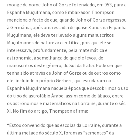
monge de nome John of Gorze foi enviado, em 953, para a
Espanha Muçulmana, como Embaixador. Thompson
menciona o facto de que, quando John of Gorze regressou
à Germânia, após uma estadia de quase 3 anos na Espanha
Muçulmana, ele deve ter levado alguns manuscritos
Muçulmanos de natureza científica, pois que ele se
interessava, profundamente, pela matemática e
astronomia, à semelhança do que ele levou, de
manuscritos deste género, do Sul da Itália. Pode ser que
tenha sido através de John of Gorze ou de outros como
ele, incluindo o próprio Gerbert, que estudaram na
Espanha Muçulmana naquela época que descobrimos o uso
do tipo de astrolábio Árabe, assim como do ábaco, entre
os astrónomos e matemáticos na Lorraine, durante o séc.
XI. No fim do artigo, Thompson afirma:
“Estou convencido que as escolas da Lorraine, durante a
última metade do século X, foram as “sementes” da