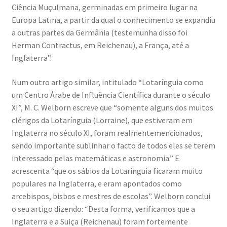
Ciência Muçulmana, germinadas em primeiro lugar na
Europa Latina, a partir da qual o conhecimento se expandiu
a outras partes da Germânia (testemunha disso foi
Herman Contractus, em Reichenau), a França, até a
Inglaterra”.
Num outro artigo similar, intitulado “Lotarínguia como
um Centro Árabe de Influência Científica durante o século
XI”, M. C. Welborn escreve que “somente alguns dos muitos
clérigos da Lotarínguia (Lorraine), que estiveram em
Inglaterra no século XI, foram realmentemencionados,
sendo importante sublinhar o facto de todos eles se terem
interessado pelas matemáticas e astronomia.” E
acrescenta “que os sábios da Lotarínguia ficaram muito
populares na Inglaterra, e eram apontados como
arcebispos, bisbos e mestres de escolas”. Welborn conclui
o seu artigo dizendo: “Desta forma, verificamos que a
Inglaterra e a Suiça (Reichenau) foram fortemente