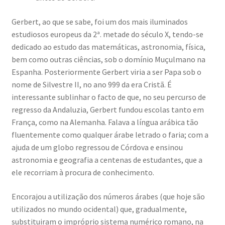
Gerbert, ao que se sabe, foi um dos mais iluminados
estudiosos europeus da 2ª. metade do século X, tendo-se
dedicado ao estudo das matemáticas, astronomia, física,
bem como outras ciências, sob o domínio Muçulmano na
Espanha. Posteriormente Gerbert viria a ser Papa sob o
nome de Silvestre II, no ano 999 da era Cristã. É
interessante sublinhar o facto de que, no seu percurso de
regresso da Andaluzia, Gerbert fundou escolas tanto em
França, como na Alemanha. Falava a língua arábica tão
fluentemente como qualquer árabe letrado o faria; com a
ajuda de um globo regressou de Córdova e ensinou
astronomia e geografia a centenas de estudantes, que a
ele recorriam à procura de conhecimento.
Encorajou a utilização dos números árabes (que hoje são
utilizados no mundo ocidental) que, gradualmente,
substituiram o impróprio sistema numérico romano, na