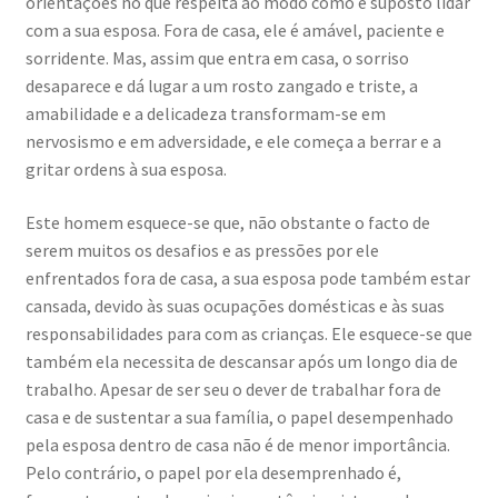
orientações no que respeita ao modo como é suposto lidar
com a sua esposa. Fora de casa, ele é amável, paciente e
sorridente. Mas, assim que entra em casa, o sorriso
desaparece e dá lugar a um rosto zangado e triste, a
amabilidade e a delicadeza transformam-se em
nervosismo e em adversidade, e ele começa a berrar e a
gritar ordens à sua esposa.
Este homem esquece-se que, não obstante o facto de
serem muitos os desafios e as pressões por ele
enfrentados fora de casa, a sua esposa pode também estar
cansada, devido às suas ocupações domésticas e às suas
responsabilidades para com as crianças. Ele esquece-se que
também ela necessita de descansar após um longo dia de
trabalho. Apesar de ser seu o dever de trabalhar fora de
casa e de sustentar a sua família, o papel desempenhado
pela esposa dentro de casa não é de menor importância.
Pelo contrário, o papel por ela desemprenhado é,