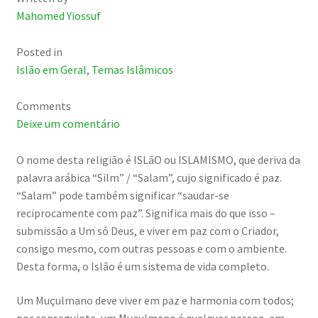
Mahomed Yiossuf
Posted in
Islão em Geral
,
Temas Islâmicos
Comments
Deixe um comentário
O nome desta religião é ISLãO ou ISLAMISMO, que deriva da
palavra arábica “Silm” / “Salam”, cujo significado é paz.
“Salam” pode também significar “saudar-se
reciprocamente com paz”. Significa mais do que isso –
submissão a Um só Deus, e viver em paz com o Criador,
consigo mesmo, com outras pessoas e com o ambiente.
Desta forma, o Islão é um sistema de vida completo.
Um Muçulmano deve viver em paz e harmonia com todos;
por conseguinte, um Muçulmano é qualquer pessoa, em