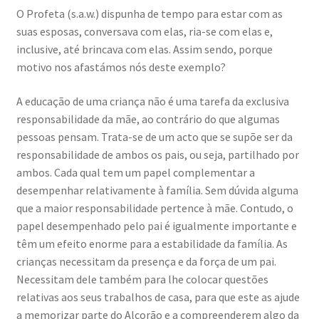
O Profeta (s.a.w.) dispunha de tempo para estar com as
suas esposas, conversava com elas, ria-se com elas e,
inclusive, até brincava com elas. Assim sendo, porque
motivo nos afastámos nós deste exemplo?
A educação de uma criança não é uma tarefa da exclusiva
responsabilidade da mãe, ao contrário do que algumas
pessoas pensam. Trata-se de um acto que se supõe ser da
responsabilidade de ambos os pais, ou seja, partilhado por
ambos. Cada qual tem um papel complementar a
desempenhar relativamente à família. Sem dúvida alguma
que a maior responsabilidade pertence à mãe. Contudo, o
papel desempenhado pelo pai é igualmente importante e
têm um efeito enorme para a estabilidade da família. As
crianças necessitam da presença e da força de um pai.
Necessitam dele também para lhe colocar questões
relativas aos seus trabalhos de casa, para que este as ajude
a memorizar parte do Alcorão e a compreenderem algo da