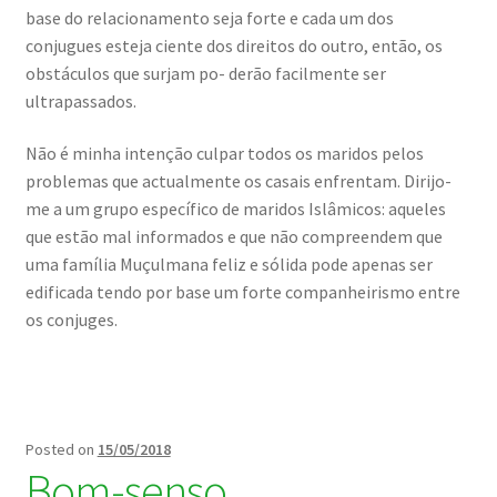
base do relacionamento seja forte e cada um dos
conjugues esteja ciente dos direitos do outro, então, os
obstáculos que surjam po- derão facilmente ser
ultrapassados.
Não é minha intenção culpar todos os maridos pelos
problemas que actualmente os casais enfrentam. Dirijo-
me a um grupo específico de maridos Islâmicos: aqueles
que estão mal informados e que não compreendem que
uma família Muçulmana feliz e sólida pode apenas ser
edificada tendo por base um forte companheirismo entre
os conjuges.
Posted on
15/05/2018
Bom-senso