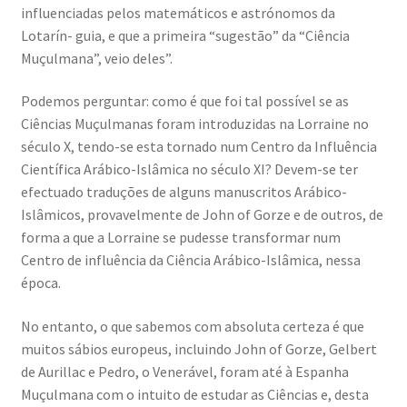
influenciadas pelos matemáticos e astrónomos da
Lotarín- guia, e que a primeira “sugestão” da “Ciência
Muçulmana”, veio deles”.
Podemos perguntar: como é que foi tal possível se as
Ciências Muçulmanas foram introduzidas na Lorraine no
século X, tendo-se esta tornado num Centro da Influência
Científica Arábico-Islâmica no século XI? Devem-se ter
efectuado traduções de alguns manuscritos Arábico-
Islâmicos, provavelmente de John of Gorze e de outros, de
forma a que a Lorraine se pudesse transformar num
Centro de influência da Ciência Arábico-Islâmica, nessa
época.
No entanto, o que sabemos com absoluta certeza é que
muitos sábios europeus, incluindo John of Gorze, Gelbert
de Aurillac e Pedro, o Venerável, foram até à Espanha
Muçulmana com o intuito de estudar as Ciências e, desta