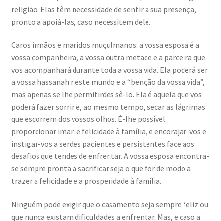
religião. Elas têm necessidade de sentir a sua presença,
pronto a apoiá-las, caso necessitem dele.
Caros irmãos e maridos muçulmanos: a vossa esposa é a
vossa companheira, a vossa outra metade e a parceira que
vos acompanhará durante toda a vossa vida. Ela poderá ser
a vossa hassanah neste mundo e a “benção da vossa vida”,
mas apenas se lhe permitirdes sê-lo. Ela é aquela que vos
poderá fazer sorrir e, ao mesmo tempo, secar as lágrimas
que escorrem dos vossos olhos. É-lhe possível
proporcionar iman e felicidade à família, e encorajar-vos e
instigar-vos a serdes pacientes e persistentes face aos
desafios que tendes de enfrentar. A vossa esposa encontra-
se sempre pronta a sacrificar seja o que for de modo a
trazer a felicidade e a prosperidade à família.
Ninguém pode exigir que o casamento seja sempre feliz ou
que nunca existam dificuldades a enfrentar. Mas, e caso a