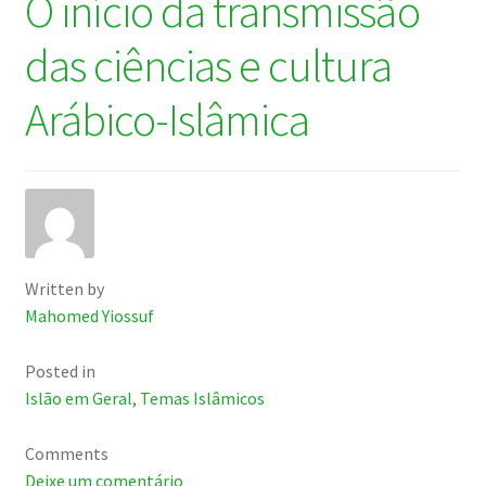
O início da transmissão
das ciências e cultura
Arábico-Islâmica
Written by
Mahomed Yiossuf
Posted in
Islão em Geral
,
Temas Islâmicos
Comments
Deixe um comentário