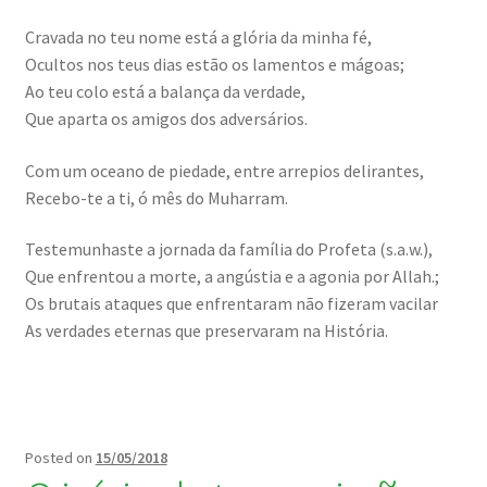
Cravada no teu nome está a glória da minha fé,
Ocultos nos teus dias estão os lamentos e mágoas;
Ao teu colo está a balança da verdade,
Que aparta os amigos dos adversários.
Com um oceano de piedade, entre arrepios delirantes,
Recebo-te a ti, ó mês do Muharram.
Testemunhaste a jornada da família do Profeta (s.a.w.),
Que enfrentou a morte, a angústia e a agonia por Allah.;
Os brutais ataques que enfrentaram não fizeram vacilar
As verdades eternas que preservaram na História.
Posted on
15/05/2018