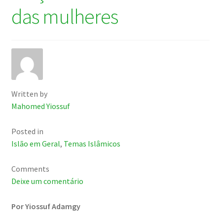
das mulheres
Written by
Mahomed Yiossuf
Posted in
Islão em Geral
,
Temas Islâmicos
Comments
Deixe um comentário
Por Yiossuf Adamgy